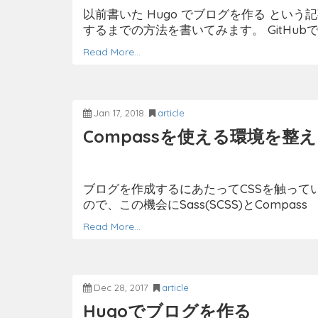
以前書いた Hugo でブログを作る という記事
するまでの方法を書いてみます。 GitHu
Read More…
Jan 17, 2018
article
Compassを使える環境を整
ブログを作成するにあたってCSSを触って
ので、この機会にSass(SCSS)とCompass
Read More…
Dec 28, 2017
article
Hugoでブログを作る