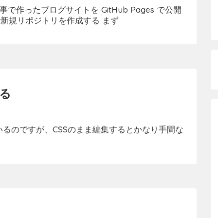
で作ったブログサイトを GitHub Pages で公開
bで新規リポジトリを作成する まず
える
いるのですが、CSSのまま編集するとかなり手間な